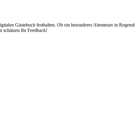
igitalen Gästebuch festhalten. Ob ein besonderes Abenteuer in Regensb
ir schätzen Ihr Feedback!