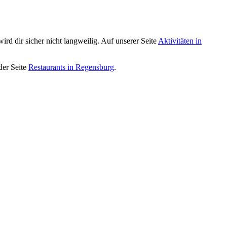
rd dir sicher nicht langweilig. Auf unserer Seite
Aktivitäten in
der Seite
Restaurants in Regensburg
.