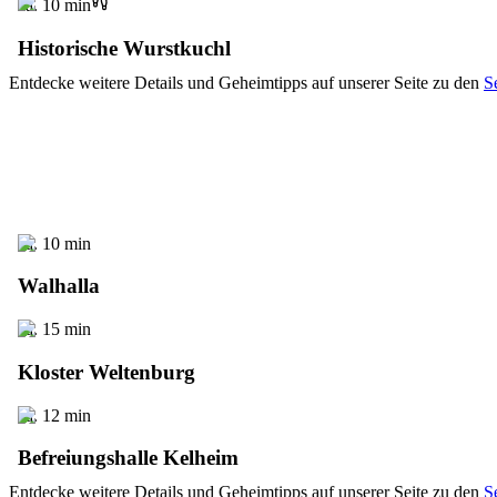
ca. 10 min
Historische Wurstkuchl
Entdecke weitere Details und Geheimtipps auf unserer Seite zu den
S
ca. 10 min
Walhalla
ca. 15 min
Kloster Weltenburg
ca. 12 min
Befreiungshalle Kelheim
Entdecke weitere Details und Geheimtipps auf unserer Seite zu den
S