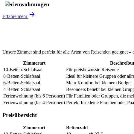
Ferienwohnungen
Erfahre mehr
Unsere Zimmer sind perfekt für alle Arten von Reisenden geeignet – o
Zimmerart
Beschreibu
10-Betten-Schlafsaal
Für preisbewusste Reisende
8-Betten-Schlafsaal
Ideal für kleinere Gruppen oder all
6-Betten-Schlafsaal
Mehr Komfort bei kleinem Budget
4-Betten-Schlafsaal
Besonders beliebt bei kleinen Grup
Ferienwohnung (bis 6 Personen)
Für Familien oder Gruppen, die me
Ferienwohnung (bis 4 Personen)
Perfekt für kleine Familien oder Paa
Preisübersicht
Zimmerart
Betten­zahl