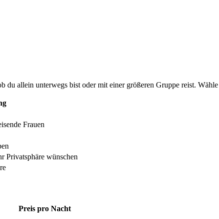
b du allein unterwegs bist oder mit einer größeren Gruppe reist. Wähle
ng
reisende Frauen
pen
hr Privatsphäre wünschen
re
Preis pro Nacht