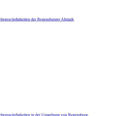
ehenswürdigkeiten der Regensburger Altstadt
.
ehenswürdigkeiten in der Umgebung von Regensburg
.