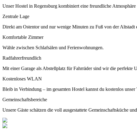
Unser Hostel in Regensburg kombiniert eine freundliche Atmosphäre mi
Zentrale Lage
Direkt am Ostentor und nur wenige Minuten zu Fuß von der Altstadt e
Komfortable Zimmer
Wähle zwischen Schlafsälen und Ferienwohnungen.
Radfahrerfreundlich
Mit einer Garage als Abstellplatz für Fahrräder sind wir die perfekte
Kostenloses WLAN
Bleib in Verbindung – im gesamten Hostel kannst du kostenlos uns
Gemeinschaftsbereiche
Unsere Gäste schätzen die voll ausgestattete Gemeinschaftsküche un