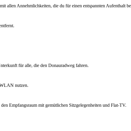
t allen Annehmlichkeiten, die du für einen entspannten Aufenthalt ben
ntfernt.
 Unterkunft für alle, die den Donauradweg fahren.
er WLAN nutzen.
d den Empfangsraum mit gemütlichen Sitzgelegenheiten und Flat-TV.