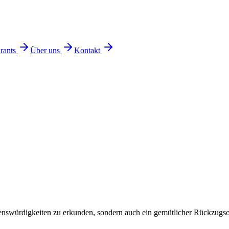
rants
Über uns
Kontakt
ehenswürdigkeiten zu erkunden, sondern auch ein gemütlicher Rückzugsor