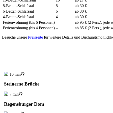
10-Betten-Schlafsaal
10
ab 27 €
8-Betten-Schlafsaal
8
ab 30 €
6-Betten-Schlafsaal
6
ab 30 €
4-Betten-Schlafsaal
4
ab 30 €
Ferienwohnung (bis 6 Personen)
–
ab 95 € (2 Pers.), jede
Ferienwohnung (bis 4 Personen)
–
ab 85 € (2 Pers.), jede
Besuche unsere
Preisseite
für weitere Details und Buchungsmöglichke
ca. 10 min
Steinerne Brücke
ca. 7 min
Regensburger Dom